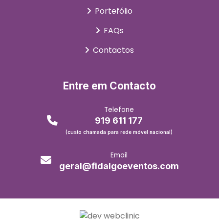
Portefólio
FAQs
Contactos
Entre em Contacto
Telefone
919 611 177
(custo chamada para rede móvel nacional)
Email
geral@fidalgoeventos.com