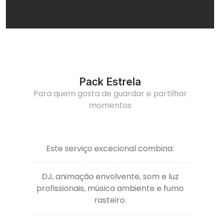
Pack Estrela
Para quem gosta de guardar e partilhar
momentos
Este serviço excecional combina:
DJ, animação envolvente, som e luz
profissionais, música ambiente e fumo
rasteiro.