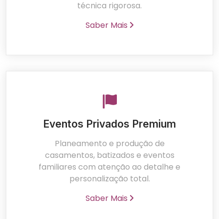
técnica rigorosa.
Saber Mais
Eventos Privados Premium
Planeamento e produção de
casamentos, batizados e eventos
familiares com atenção ao detalhe e
personalização total.
Saber Mais